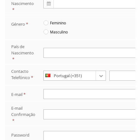
Nascimento
*
Feminino
Género
*
Masculino
País de 
Nascimento
*
Contacto 
Telefónico
*
E-mail
*
E-mail 
Confirmação
*
Password