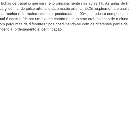
fichas de trabalho que será feito principalmente nas aulas TP. As aulas de 
glicémia, do pulso arterial e da pressão arterial, ECG, espirometria e análi
s: teórica (três testes escritos), ponderada em 90%; atitudes e componente
nal é constituída por um exame escrito e um exame oral (no caso de o aluno 
com perguntas de diferentes tipos coadunando-se com os diferentes perfis de
ondência, ordenamento e identificação.