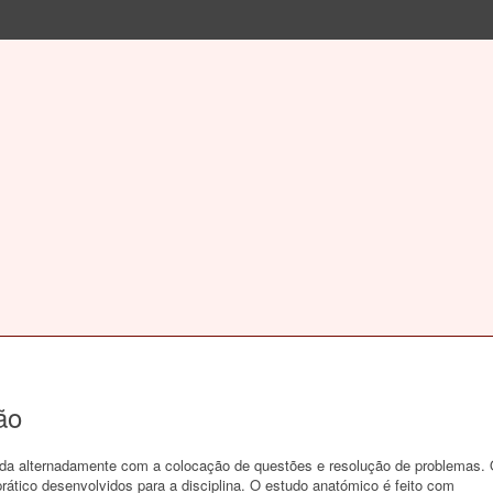
ão
zada alternadamente com a colocação de questões e resolução de problemas.
 e prático desenvolvidos para a disciplina. O estudo anatómico é feito com