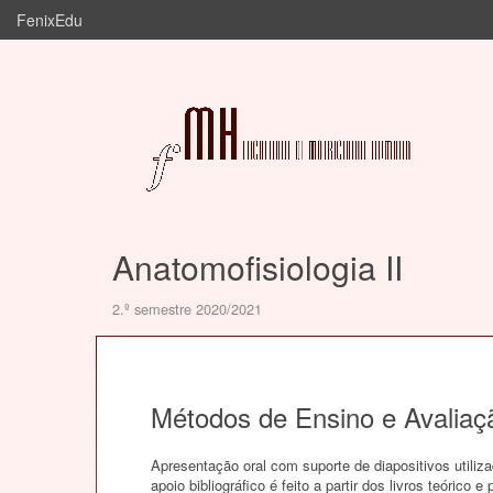
FenixEdu
Anatomofisiologia II
2.º semestre 2020/2021
Métodos de Ensino e Avaliaç
Apresentação oral com suporte de diapositivos utili
apoio bibliográfico é feito a partir dos livros teórico