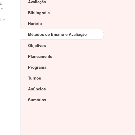
Avaliação
PL
se
Bibliografia
ter
Horário
Métodos de Ensino e Avaliação
Objetivos
Planeamento
Programa
Turnos
Anúncios
Sumários