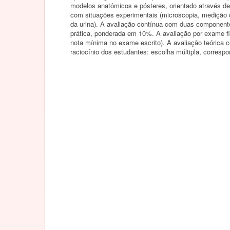
modelos anatómicos e pósteres, orientado através de 
com situações experimentais (microscopia, medição da 
da urina). A avaliação contínua com duas componente
prática, ponderada em 10%. A avaliação por exame fi
nota mínima no exame escrito). A avaliação teórica 
raciocínio dos estudantes: escolha múltipla, corresp