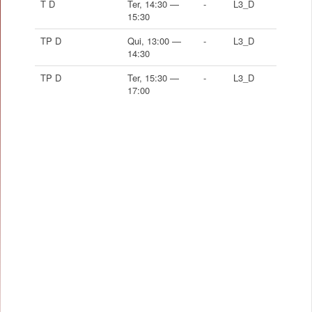
T D
Ter, 14:30 —
-
L3_D
15:30
TP D
Qui, 13:00 —
-
L3_D
14:30
TP D
Ter, 15:30 —
-
L3_D
17:00