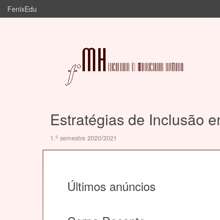
FenixEdu
Estratégias de Inclusão 
1.º semestre 2020/2021
Últimos anúncios