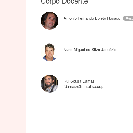
Corpo Docente
António Fernando Boleto Rosado
Resp
Nuno Miguel da Silva Januário
Rui Sousa Damas
rdamas@fmh.ulisboa.pt