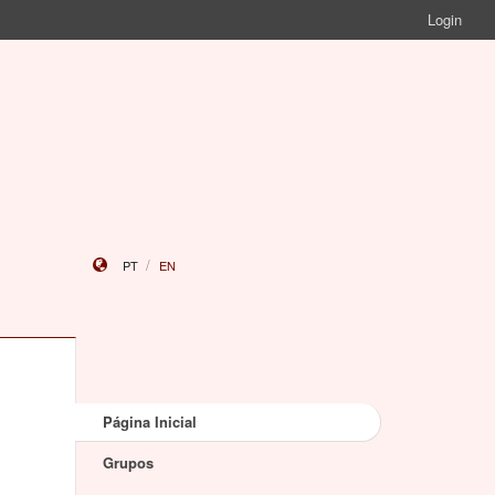
Login
PT
EN
Página Inicial
Grupos