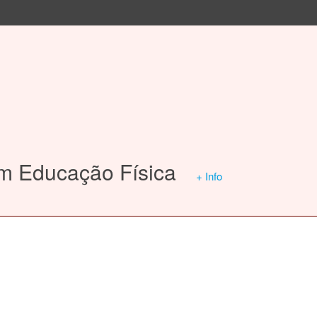
em Educação Física
+ Info