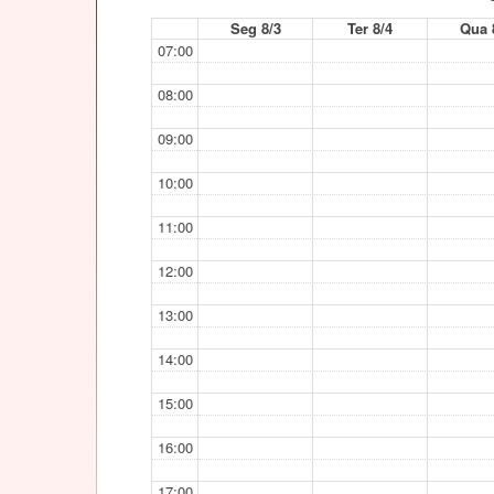
Seg 8/3
Ter 8/4
Qua 
07:00
08:00
09:00
10:00
11:00
12:00
13:00
14:00
15:00
16:00
17:00