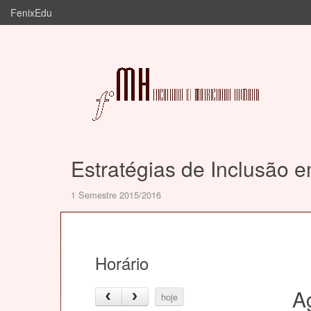
FenixEdu
Estratégias de Inclusão 
1 Semestre 2015/2016
Horário
A
hoje