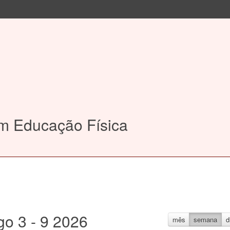
em Educação Física
go 3 - 9 2026
mês
semana
d