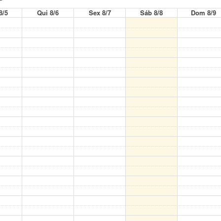
8/5
Qui 8/6
Sex 8/7
Sáb 8/8
Dom 8/9