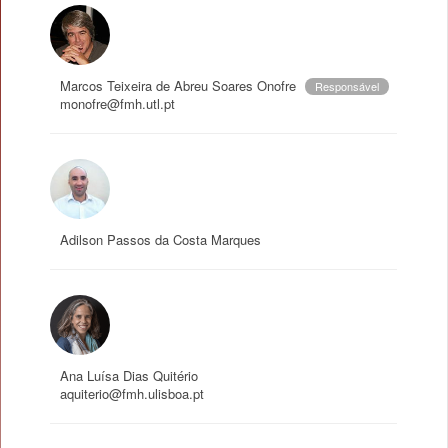
Marcos Teixeira de Abreu Soares Onofre
Responsável
monofre@fmh.utl.pt
Adilson Passos da Costa Marques
Ana Luísa Dias Quitério
aquiterio@fmh.ulisboa.pt