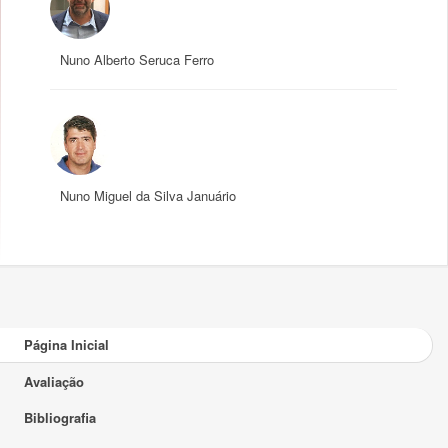
Nuno Alberto Seruca Ferro
Nuno Miguel da Silva Januário
Página Inicial
Avaliação
Bibliografia