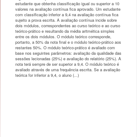
estudante que obtenha classificação igual ou superior a 10
valores na avaliação contínua fica aprovado. Um estudante
com classificação inferior a 9,4 na avaliação contínua fica
sujeito a prova escrita. A avaliação contínua incide sobre
dois módulos, correspondentes ao curso teórico e ao curso
teórico-prático e resultando da média aritmética simples
entre os dois módulos. O módulo teórico corresponde,
portanto, a 50% da nota final e o módulo teórico-prático aos
restantes 50%. O módulo teórico-prático é avaliado com
base nos seguintes parâmetros: avaliação da qualidade das
sessões lecionadas (25%) e avaliação do relatório (25%). A
nota terá sempre de ser superior a 9,4. O módulo teórico é
avaliado através de uma frequência escrita. Se a avaliação
teórica for inferior a 9,4, o aluno (...)