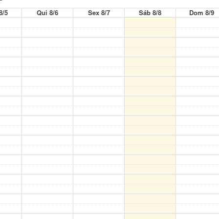
8/5
Qui 8/6
Sex 8/7
Sáb 8/8
Dom 8/9