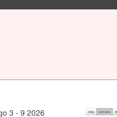
go 3 - 9 2026
mês
semana
d