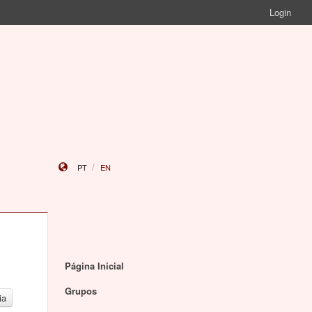
Login
PT
EN
Página Inicial
Grupos
ia