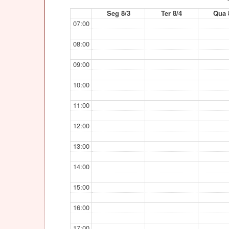
Seg 8/3
Ter 8/4
Qua 
07:00
08:00
09:00
10:00
11:00
12:00
13:00
14:00
15:00
16:00
17:00