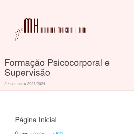
Formação Psicocorporal e
Supervisão
2.º semestre 2023/2024
Página Inicial
+ Info
Últimos anúncios