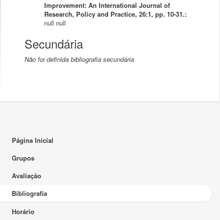
Improvement: An International Journal of
Research, Policy and Practice, 26:1, pp. 10-31.:
null
null
Secundária
Não foi definida bibliografia secundária
Página Inicial
Grupos
Avaliação
Bibliografia
Horário