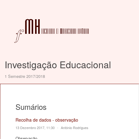
Investigação Educacional
1 Semestre 2017/2018
Sumários
Recolha de dados - observação
13 Dezembro 2017, 11:30
•
António Rodrigues
Observação