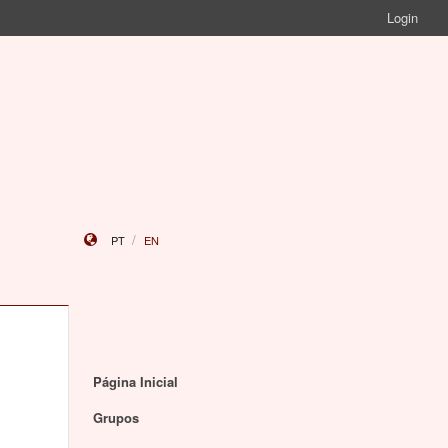
Login
PT
EN
Página Inicial
Grupos