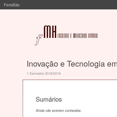
FenixEdu
Inovação e Tecnologia e
1 Semestre 2018/2019
Sumários
Ainda não existem conteúdos.