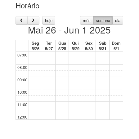
Horário
hoje
mês
semana
dia
Mai 26 - Jun 1 2025
Seg
Ter
Qua
Qui
Sex
Sáb
Dom
5/26
5/27
5/28
5/29
5/30
5/31
6/1
07:00
08:00
09:00
10:00
11:00
12:00
13:00