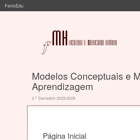
FenixEdu
Modelos Conceptuais e M
Aprendizagem
2.º Semestre 2025/2026
Página Inicial