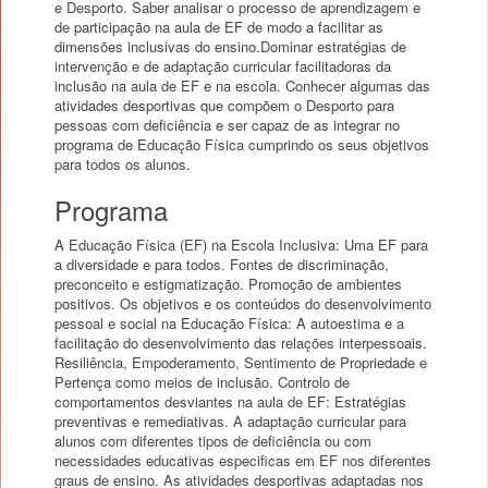
e Desporto. Saber analisar o processo de aprendizagem e
de participação na aula de EF de modo a facilitar as
dimensões inclusivas do ensino.Dominar estratégias de
intervenção e de adaptação curricular facilitadoras da
inclusão na aula de EF e na escola. Conhecer algumas das
atividades desportivas que compõem o Desporto para
pessoas com deficiência e ser capaz de as integrar no
programa de Educação Física cumprindo os seus objetivos
para todos os alunos.
Programa
A Educação Física (EF) na Escola Inclusiva: Uma EF para
a diversidade e para todos. Fontes de discriminação,
preconceito e estigmatização. Promoção de ambientes
positivos. Os objetivos e os conteúdos do desenvolvimento
pessoal e social na Educação Física: A autoestima e a
facilitação do desenvolvimento das relações interpessoais.
Resiliência, Empoderamento, Sentimento de Propriedade e
Pertença como meios de inclusão. Controlo de
comportamentos desviantes na aula de EF: Estratégias
preventivas e remediativas. A adaptação curricular para
alunos com diferentes tipos de deficiência ou com
necessidades educativas especificas em EF nos diferentes
graus de ensino. As atividades desportivas adaptadas nos