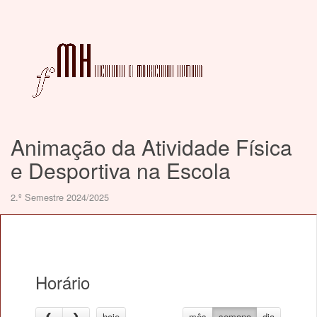
Animação da Atividade Física
e Desportiva na Escola
2.º Semestre 2024/2025
Horário
hoje
mês
semana
dia