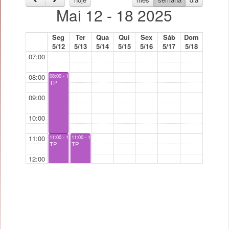
Mai 12 - 18 2025
Seg
Ter
Qua
Qui
Sex
Sáb
Dom
5/12
5/13
5/14
5/15
5/16
5/17
5/18
07:00
08:00
08:00 - 11:00
TP
09:00
10:00
11:00
11:00 - 14:00
11:00 - 14:00
TP
TP
12:00
13:00
14:00
15:00