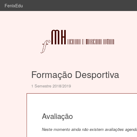
FenixEdu
Formação Desportiva
1 Semestre 2018/2019
Avaliação
Neste momento ainda não existem avaliações agend