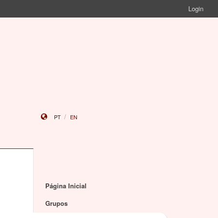
Login
PT
EN
Página Inicial
Grupos