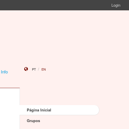
Login
PT
EN
 Info
Página Inicial
Grupos