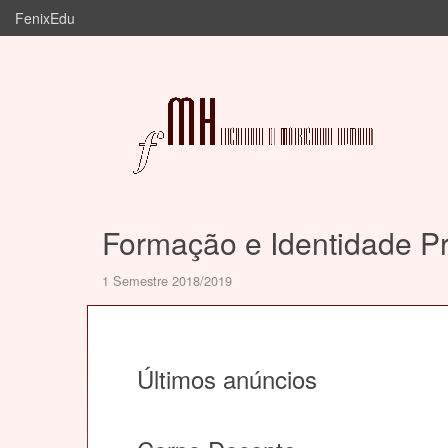
FenixEdu
Formação e Identidade Pr
1 Semestre 2018/2019
Últimos anúncios