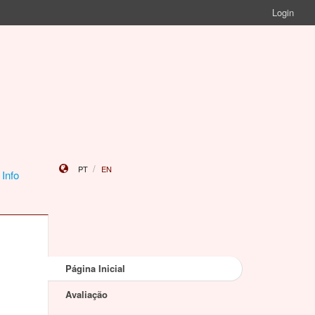
Login
PT
EN
 Info
Página Inicial
Avaliação