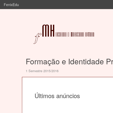
FenixEdu
Formação e Identidade Pr
1 Semestre 2015/2016
Últimos anúncios