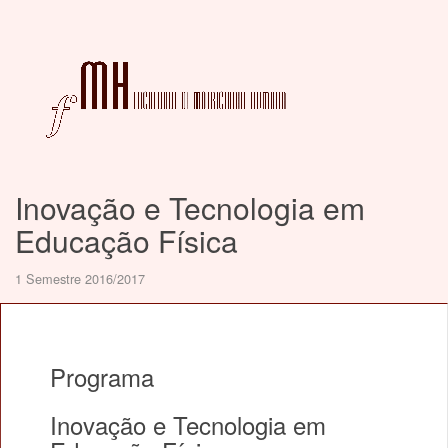
Inovação e Tecnologia em
Educação Física
1 Semestre 2016/2017
Programa
Inovação e Tecnologia em