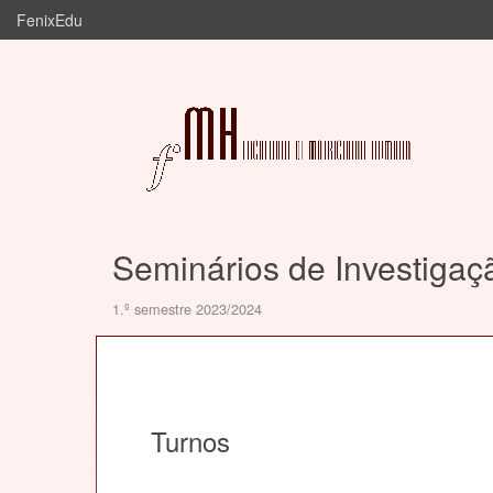
FenixEdu
Seminários de Investiga
1.º semestre 2023/2024
Turnos