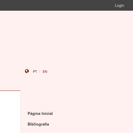
Login
PT
EN
Página Inicial
Bibliografia