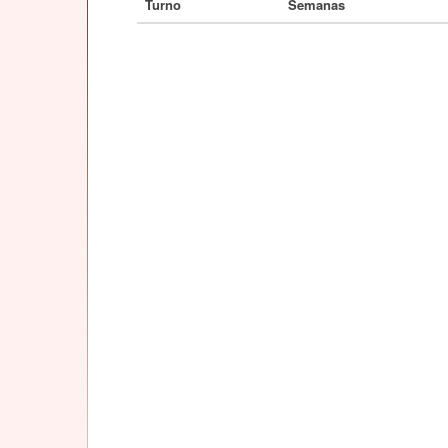
Turno
Semanas