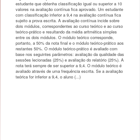
estudante que obtenha classificação igual ou superior a 10
valores na avaliação contínua fica aprovado. Um estudante
com classificação inferior a 9,4 na avaliação contínua fica
sujeito a prova escrita. A avaliação contínua incide sobre
dois módulos, correspondentes ao curso teórico e ao curso
teórico-prático e resultando da média aritmética simples
entre os dois módulos. O módulo teórico corresponde,
portanto, a 50% da nota final e o módulo teórico-prático aos
restantes 50%. O módulo teórico-prático é avaliado com
base nos seguintes parâmetros: avaliação da qualidade das
sessões lecionadas (25%) e avaliação do relatório (25%). A
nota terá sempre de ser superior a 9,4. O módulo teórico é
avaliado através de uma frequência escrita. Se a avaliação
teórica for inferior a 9,4, o aluno (...)