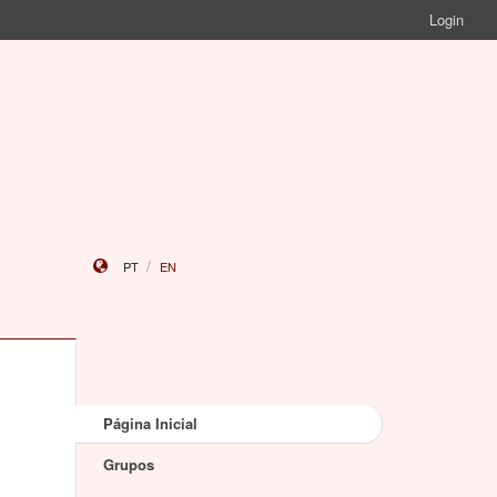
Login
PT
EN
Página Inicial
Grupos