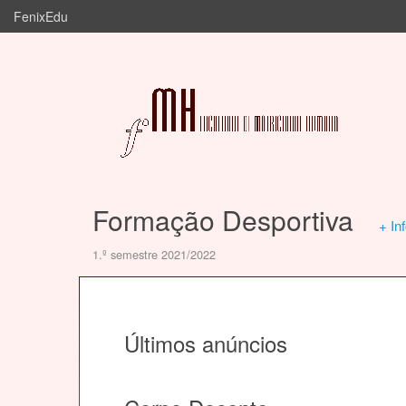
FenixEdu
Formação Desportiva
+ In
1.º semestre 2021/2022
Últimos anúncios