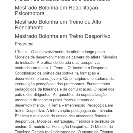
Mestrado Bolonha em Reabilitação
Psicomotora
Mestrado Bolonha em Treino de Alto
Rendimento
Mestrado Bolonha em Treino Desportivo
Programa
I Tema – O desenvolvimento do atleta a longo prazo.
Modelos de desenvolvimento da carreira do atleta. Modelos
de inclusão. A prática deliberada e as perspetivas
centradas no atleta. II Tema – O Jovem e o Desporto:
Contribuição da prática desportiva na formação e
desenvolvimento do jovem. Os princípios orientadores da
intervenção pedagógica dos professores. Fundamentos
pedagógicos da liderança e da comunicação. O papel dos
pais e dos dirigentes. As questões da especialização
precoce e do respeito pelas fases e etapas de
desenvolvimento. III Tema – Intervenção Pedagógica em
treino Desportivo. A intervenção pedagógica do treinador.
Eficácia e qualidade do ensino das atividades físicas e
desportivos. Modelos, estratégias, métodos e técnicas de
ensino. O modelo da Educação Desportiva. O Modelo do
Teaching Games for Understanding. O ensino da Técnica