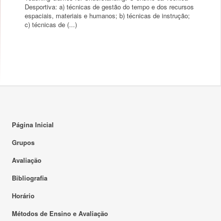
Desportiva: a) técnicas de gestão do tempo e dos recursos
espaciais, materiais e humanos; b) técnicas de instrução;
c) técnicas de (...)
Página Inicial
Grupos
Avaliação
Bibliografia
Horário
Métodos de Ensino e Avaliação