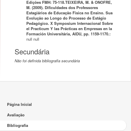
Edições FMH: 75-118.TEIXEIRA, M. & ONOFRE,
M. (2009). Dificuldades dos Professores
Estagiários de Educação Física no Ensino. Sua
Evolução ao Longo do Processo de Estágio
Pedagógico. X Symposium Internacional Sobre
el Practicum Y las Prácticas en Empresas en la
Formación Universitária, AIDU, pp. 1159-1170.:
null
null
Secundária
Não foi definida bibliografia secundária
Página Inicial
Avaliação
Bibliografia