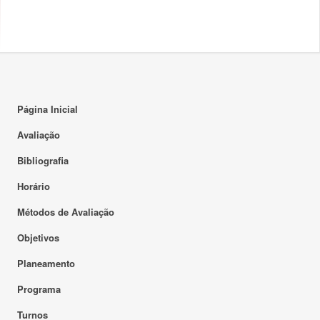
Página Inicial
Avaliação
Bibliografia
Horário
Métodos de Avaliação
Objetivos
Planeamento
Programa
Turnos