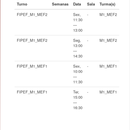
Turno
Semanas
Data
Sala
Turma(s)
FIPEF_M1_MEF2
Sex,
-
M1_MEF2
11:30
—
13:00
FIPEF_M1_MEF2
Seg,
-
M1_MEF2
13:00
—
14:30
FIPEF_M1_MEF1
Sex,
-
M1_MEF1
10:00
—
11:30
FIPEF_M1_MEF1
Ter,
-
M1_MEF1
15:00
—
16:30