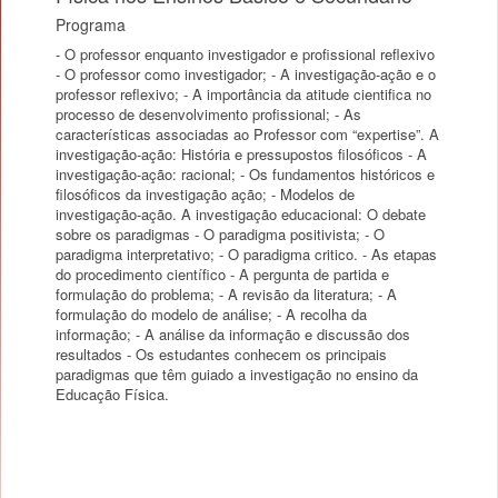
Programa
- O professor enquanto investigador e profissional reflexivo
- O professor como investigador; - A investigação-ação e o
professor reflexivo; - A importância da atitude cientifica no
processo de desenvolvimento profissional; - As
características associadas ao Professor com “expertise”. A
investigação-ação: História e pressupostos filosóficos - A
investigação-ação: racional; - Os fundamentos históricos e
filosóficos da investigação ação; - Modelos de
investigação-ação. A investigação educacional: O debate
sobre os paradigmas - O paradigma positivista; - O
paradigma interpretativo; - O paradigma critico. - As etapas
do procedimento científico - A pergunta de partida e
formulação do problema; - A revisão da literatura; - A
formulação do modelo de análise; - A recolha da
informação; - A análise da informação e discussão dos
resultados - Os estudantes conhecem os principais
paradigmas que têm guiado a investigação no ensino da
Educação Física.